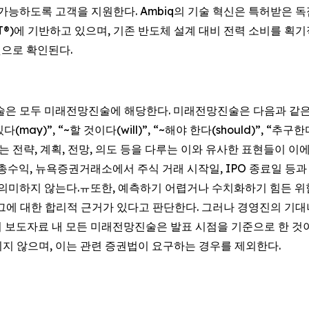
이 가능하도록 고객을 지원한다. Ambiq의 기술 혁신은 특허받은
ology, SPOT®)에 기반하고 있으며, 기존 반도체 설계 대비 전력 소
것으로 확인된다.
진술은 모두 미래전망진술에 해당한다. 미래전망진술은 다음과 같
있다(may)”, “~할 것이다(will)”, “~해야 한다(should)”, “추구한다
tes)” 또는 전략, 계획, 전망, 의도 등을 다루는 이와 유사한 표현
PO 총수익, 뉴욕증권거래소에서 주식 거래 시작일, IPO 종료일 
의미하지 않는다.ㅠ또한, 예측하기 어렵거나 수치화하기 힘든 위험,
, 그에 대한 합리적 근거가 있다고 판단한다. 그러나 경영진의 
이 보도자료 내 모든 미래전망진술은 발표 시점을 기준으로 한 것이며
지 않으며, 이는 관련 증권법이 요구하는 경우를 제외한다.