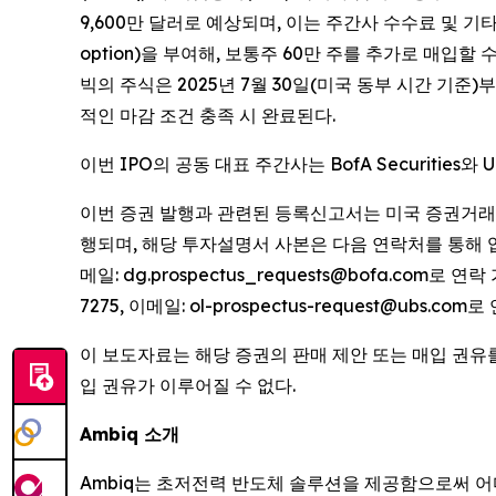
9,600만 달러로 예상되며, 이는 주간사 수수료 및 기타
option)을 부여해, 보통주 60만 주를 추가로 매입
빅의 주식은 2025년 7월 30일(미국 동부 시간 기준
적인 마감 조건 충족 시 완료된다.
이번 IPO의 공동 대표 주간사는 BofA Securities와 U
이번 증권 발행과 관련된 등록신고서는 미국 증권거래위원회
행되며, 해당 투자설명서 사본은 다음 연락처를 통해 입수할 수 있다. 
메일: dg.prospectus_requests@bofa.com로 연락 가능
7275, 이메일: ol-prospectus-request@ubs.com
이 보도자료는 해당 증권의 판매 제안 또는 매입 권유
입 권유가 이루어질 수 없다.
Ambiq 소개
Ambiq는 초저전력 반도체 솔루션을 제공함으로써 어디