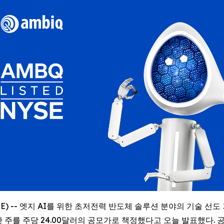
IRE) -- 엣지 AI를 위한 초저전력 반도체 솔루션 분야의 기술 선도 기업
400만 주를 주당 24.00달러의 공모가로 책정했다고 오늘 발표했다