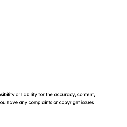
ility or liability for the accuracy, content,
f you have any complaints or copyright issues