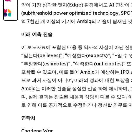
약이 가장 심각한 엣지(Edge) 환경에서도 AI 연산
(subthreshold power optimized techn
억 7천만 개 이상의 기기에 Ambiq의 기술이 탑재된 
미래 예측 진술
이 보도자료에 포함된 내용 중 역사적 사실이 아닌 
“믿는다(believes)”, “예상한다(expects)”, “~일 수 
“추정한다(estimates)”, “예측한다(anticipa
포함될 수 있으며, 예를 들어 Ambiq가 예상하는 I
으로 과거 사실이 아니며, 미래의 성과에 대한 보장을 
Ambiq는 이러한 진술을 성실한 신념 하에 제시하며
며, 실제 결과는 진술된 내용과 상당히 다를 수 있다. 
로 인해 이를 공개적으로 수정하거나 갱신할 의무를 지
연락처
Charlene Wan