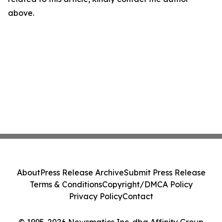
above.
About
Press Release Archive
Submit Press Release
Terms & Conditions
Copyright/DMCA Policy
Privacy Policy
Contact