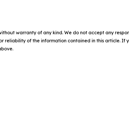
without warranty of any kind. We do not accept any responsib
r reliability of the information contained in this article. I
 above.