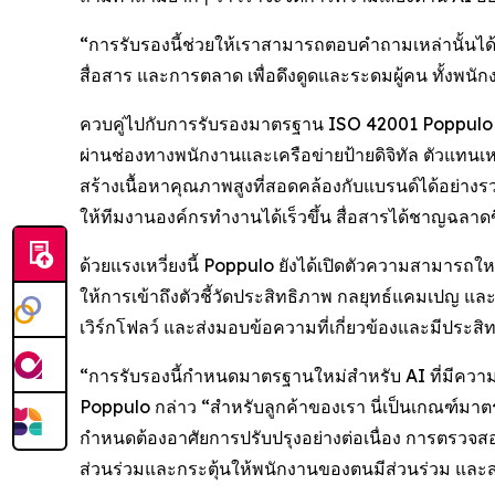
“การรับรองนี้ช่วยให้เราสามารถตอบคำถามเหล่านั้นได้
สื่อสาร และการตลาด เพื่อดึงดูดและระดมผู้คน ทั้งพน
ควบคู่ไปกับการรับรองมาตรฐาน ISO 42001 Poppulo กำลั
ผ่านช่องทางพนักงานและเครือข่ายป้ายดิจิทัล ตัวแทนเหล
สร้างเนื้อหาคุณภาพสูงที่สอดคล้องกับแบรนด์ได้อย่างร
ให้ทีมงานองค์กรทำงานได้เร็วขึ้น สื่อสารได้ชาญฉลาดขึ
ด้วยแรงเหวี่ยงนี้ Poppulo ยังได้เปิดตัวความสามารถให
ให้การเข้าถึงตัวชี้วัดประสิทธิภาพ กลยุทธ์แคมเปญ และแ
เวิร์กโฟลว์ และส่งมอบข้อความที่เกี่ยวข้องและมีประสิ
“การรับรองนี้กำหนดมาตรฐานใหม่สำหรับ AI ที่มีควา
Poppulo กล่าว “สำหรับลูกค้าของเรา นี่เป็นเกณฑ์ม
กำหนดต้องอาศัยการปรับปรุงอย่างต่อเนื่อง การตรวจสอบ
ส่วนร่วมและกระตุ้นให้พนักงานของตนมีส่วนร่วม และส่