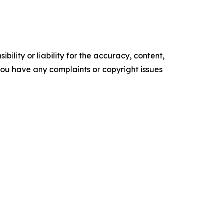
ility or liability for the accuracy, content,
f you have any complaints or copyright issues