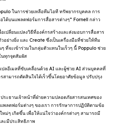
Poppulo ในการช่วยเหลือทีมไอที ทรัพยากรบุคคล การ
ถือได้บนแพลตฟอร์มการสื่อสารต่างๆ” Fornell กล่าว
่อเปลี่ยนแปลงวิธีที่องค์กรสร้างและส่งมอบการสื่อสาร
ัวอย่างยิ่ง และ
Create
ซึ่งเป็นเครื่องมือที่ช่วยให้ทีม
ที่จะเข้าร่วมในกลุ่มตัวแทนในเร็วๆ นี้ Poppulo ช่วย
นทุกจุดสัมผัส
ีเมลที่ขับเคลื่อนด้วย AI และผู้ช่วย AI ส่วนบุคคลที่
สารสามารถตัดสินใจได้เร็วขึ้นโดยอาศัยข้อมูล ปรับปรุง
ne ประธานเจ้าหน้าที่ฝ่ายความปลอดภัยสารสนเทศของ
นแพลตฟอร์มต่างๆ ของเรา การรักษาการปฏิบัติตามข้อ
ๆ เกิดขึ้น เพื่อให้แน่ใจว่าองค์กรต่างๆ สามารถมี
บและมีประสิทธิภาพ