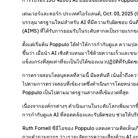
เดนเวอร์และคอร์ก ประเทศไอร์แลนด์, Oct. 03, 2025 
บรรลุมาตรฐานใหม่สำหรับ AI ที่มีความรับผิดชอบ นั่
(AIMS) ที่ได้รับการยอมรับในระดับสากลเป็นรายแรก
ตั้งแต่เริ่มต้น Poppulo ได้ทำให้การกำกับดูแล ควา
ขึ้นว่า เมื่อนำ AI เชิงตัวแทนมาใช้ด้วยความเร็วและ
แข็งแกร่งที่สุดเท่าที่จะเป็นไปได้ของแนวปฏิบัติที่รับผ
การตรวจสอบโดยบุคคลที่สามนี้ มีผลทันที เน้นย้ำถึงคว
ไปตามการตรวจสอบที่เข้มงวดซึ่งดำเนินการโดยหน่วยงา
Poppulo เป็นไปตามมาตรฐานสากลที่เข้มงวดที่สุด
เนื่องจากองค์กรต่างๆ ดำเนินงานในระดับโลกเพิ่มมากขึ้
การกำกับดูแล AI ที่สอดคล้องและรับผิดชอบ ช่วยให้บริ
Ruth Fornell ซีอีโอของ Poppulo แสดงความคิดเห็นเกี่
ถามคำถามยากๆ ว่า เราจะจัดการความเสี่ยงด้าน AI อย