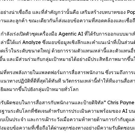
อย่างน่าเชื่อถือ และที่สำคัญกว่านั้นคือ เสริมสร้างบทบาทของ 
ักงานและลูกค้า ขณะเดียวกันก็ส่งมอบข้อความที่สอดคล้องและเชื่อ
งเร่งเปิดตัวชุดเครื่องมือ Agentic AI ที่ได้รับการออกแบบมาเพื
่านี้ได้แก่
Analyze
ซึ่งมอบข้อมูลเชิงลึกและคำแนะนำที่เป็นส่วนต
วดเร็วในระดับขนาดใหญ่ ด้วยการรวมตัวแทนเหล่านี้และตัวแทนอื่นๆ 
้น และมีส่วนร่วมกับกลุ่มเป้าหมายได้อย่างมีประสิทธิภาพมากขึ้นใ
ม่ที่ทรงพลังภายในแพลตฟอร์มการสื่อสารพนักงาน ซึ่งรวมถึงการแปลอ
นวทางปฏิบัติที่ดีที่สุดได้ทันที นวัตกรรมเหล่านี้ทำให้ทีมงานสื่อ
ทธิผลมากขึ้นไปยังกลุ่มเป้าหมายทั่วโลก
มรับผิดชอบในการสื่อสารกับพนักงานและป้ายดิจิทัล” Chris Pay
าตรฐานระดับโลกที่ชัดเจนสำหรับการประเมินความพร้อมของ AI บ
เป็นประจำ และการเฝ้าระวังเมื่อความท้าทายด้านการกำกับดูแลใหม่
งมอบข้อความที่เชื่อถือได้ผ่านทุกช่องทางอย่างมีความรับผิดชอ