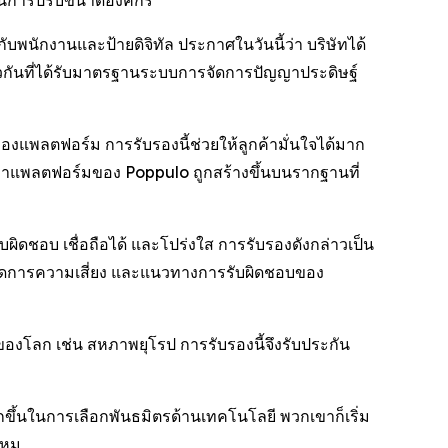
นักงานและป้ายดิจิทัล ประกาศในวันนี้ว่า บริษัทได้
ยวกันที่ได้รับมาตรฐานระบบการจัดการปัญญาประดิษฐ์
แพลตฟอร์ม การรับรองนี้ช่วยให้ลูกค้ามั่นใจได้มาก
้ว่าแพลตฟอร์มของ Poppulo ถูกสร้างขึ้นบนรากฐานที่
ิดชอบ เชื่อถือได้ และโปร่งใส การรับรองดังกล่าวเป็น
รจัดการความเสี่ยง และแนวทางการรับผิดชอบของ
่งของโลก เช่น สหภาพยุโรป การรับรองนี้จึงรับประกัน
กขึ้นในการเลือกพันธมิตรด้านเทคโนโลยี พวกเขาก็เริ่ม
ไหม