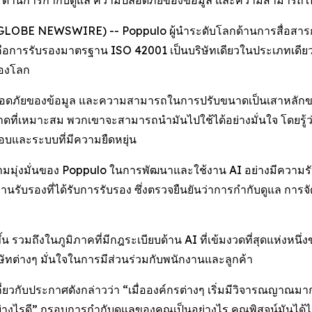
(GLOBE NEWSWIRE) -- Poppulo ผู้นำระดับโลกด้านการสื่อสารกับพ
นคือการรับรองมาตรฐาน ISO 42001 เป็นบริษัทเดียวในประเภทเดี
ของโลก
มปลอดภัยของข้อมูล และความสามารถในการปรับขนาดเป็นเสาหลักของ
ขนาดที่เหมาะสม พวกเขาจะสามารถนำมันไปใช้ได้อย่างมั่นใจ โดยรู
ิดชอบและระบบที่มีความยืดหยุ่น
ามมุ่งมั่นของ Poppulo ในการพัฒนาและใช้งาน AI อย่างมีความรับผ
นรับรองที่ได้รับการรับรอง ซึ่งตรวจยืนยันว่าการกำกับดูแล กา
น รวมถึงในภูมิภาคที่มีกฎระเบียบด้าน AI ที่เข้มงวดที่สุดแห่งหนึ
ษัทต่างๆ มั่นใจในการมีส่วนร่วมกับพนักงานและลูกค้า
ยวกับประกาศดังกล่าวว่า “เมื่อองค์กรต่างๆ เริ่มมีวิจารณญาณมา
่างไรดี” กรอบการกำกับดูแลของคุณเป็นอย่างไร คุณพิสูจน์มันได้