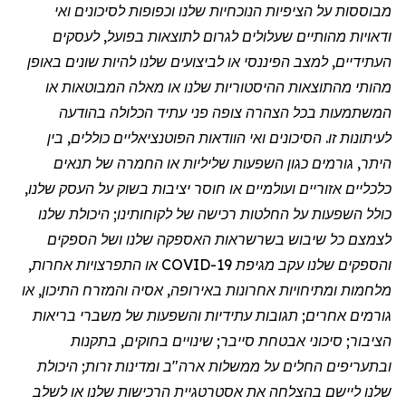
מבוססות על הציפיות הנוכחיות שלנו וכפופות לסיכונים ואי
ודאויות מהותיים שעלולים לגרום לתוצאות בפועל, לעסקים
העתידיים, למצב הפיננסי או לביצועים שלנו להיות שונים באופן
מהותי מהתוצאות ההיסטוריות שלנו או מאלה המבוטאות או
המשתמעות בכל הצהרה צופה פני עתיד הכלולה בהודעה
לעיתונות זו. הסיכונים ואי הוודאות הפוטנציאליים כוללים, בין
היתר, גורמים כגון השפעות שליליות או החמרה של תנאים
כלכליים אזוריים ועולמיים או חוסר יציבות בשוק על העסק שלנו,
כולל השפעות על החלטות רכישה של לקוחותינו; היכולת שלנו
לצמצם כל שיבוש בשרשראות האספקה שלנו ושל הספקים
והספקים שלנו עקב
מגיפת
COVID-19 או התפרצויות אחרות,
מלחמות ומתיחויות אחרונות באירופה, אסיה והמזרח התיכון, או
גורמים אחרים; תגובות עתידיות והשפעות של משברי בריאות
הציבור; סיכוני אבטחת סייבר; שינויים בחוקים, בתקנות
ובתעריפים החלים על ממשלות ארה"ב ומדינות זרות; היכולת
שלנו ליישם בהצלחה את אסטרטגיית הרכישות שלנו או לשלב