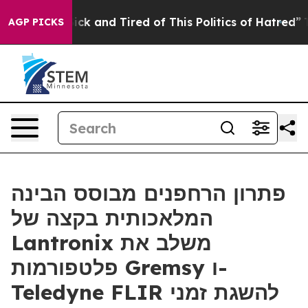
e Are Sick and Tired of This Politics of Hatred”
The St
AGP PICKS
פתרון הרחפנים מבוסס הבינה
המלאכותית בקצה של
Lantronix משלב את
פלטפורמות Gremsy ו-
Teledyne FLIR להשגת זמני