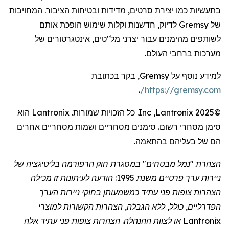
בתעשיות כמו יצירת סרטים, מדידות ובטיחות הציבור. המחויבות
של
Gremsy
לדיוק, חדשנות וקלות שימוש הופכת אותם
לשותפים מהימנים עבור יצרני מל"טים,
אינטגרטורים
של
מערכות ברחבי העולם.
למידע נוסף על
Gremsy
, בקר בכתובת
.
/
https://gremsy.com
©2025
Lantronix
,
Inc
. כל הזכויות שמורות.
Lantronix
הוא
סימן מסחרי רשום. סימנים מסחריים ושמות מסחריים אחרים
הם של בעליהם בהתאמה.
הצהרת "נמל מבטחים" במסגרת חוק הרפורמה בליטיגציה של
ניירות ערך פרטיים משנת 1995: הודעה לעיתונות זו מכילה
הצהרות צופות פני עתיד כמשמעותן בחוקי ניירות הערך
הפדרליים, כולל, ללא הגבלה, הצהרות הקשורות למוצרי
Lantronix
או לצוות ההנהלה. הצהרות צופות פני עתיד אלה