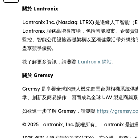
關於 Lantronix
Lantronix Inc. (Nasdaq: LTRX)
Lantronix 服務高增長市場，包括智能城市、
監控、智能公用設施基礎架構以至穩健靈活帶外網絡管理的
盡享競爭優勢。
欲了解更多資訊，請瀏覽
Lantronix 網站
。
關於 Gremsy
Gremsy 是享譽全球的無人機先進雲台與相機系統
準、創新及簡易操作，因而成為全球 UAV 製造商與
如欲進一步了解 Gremsy，請瀏覽
https://gremsy.c
© 2025 Lantronix, Inc. 版權所有。 Lan
1995 年私人證券訴訟改革法下的「安全港」聲明：本