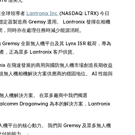
解決方案全球領導者
Lantronix Inc.
(NASDAQ: LTRX) 今日
造商 Gremsy 選用。 Lantronix 發揮在相機
間，同時亦在處理任務時減少能源消耗。
 Gremsy 全新無人機平台及其 Lynx ISR 載荷，專為
產，正為眾多 Lantronix 客戶供貨。
ronix 在飛速發展的商用與國防無人機市場創造長期收益
靠合規無人機相機解決方案供應商的穩固地位。 AI 性能與
全合規的無人機解決方案。 在眾多廠商中我們獨選
m Dragonwing 為本的解決方案，Lantronix
效無人機平台的核心動力。 我們與 Gremsy 及眾多無人機
交付的能力。」