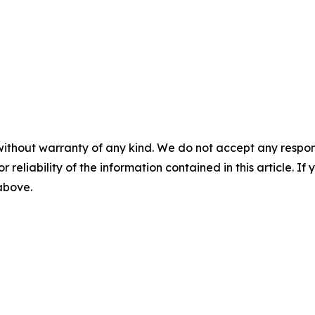
without warranty of any kind. We do not accept any responsib
r reliability of the information contained in this article. I
 above.