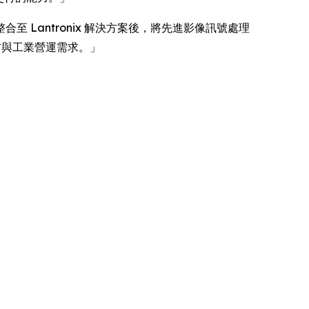
 軟件整合至 Lantronix 解決方案後，將先進影像訊號處理
國防與工業營運需求。」