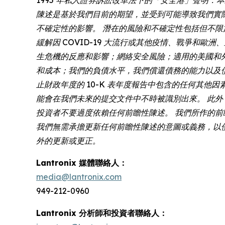
陳述是基於我們目前的期望，並受到可能導致我們實
不確定性的影響。 潛在的風險和不確定性包括但不
緩解因 COVID-19 大流行或其他疫情、戰爭
生危機的反應和影響；網絡安全風險；適用的美國和
和成本；我們的負債水平，我們償還債務的能力以及債務協議中
止財政年度的 10-K 表年度報告中包含的任何其他因
能會在我們未來的提交文件中不時被識別出來。 此
投資者不要過度依賴任何前瞻性陳述。 我們所作的前瞻性陳
我們無需承擔更新任何前瞻性陳述的意圖或義務，以
外的更新或更正。
Lantronix 媒體聯絡人：
media@lantronix.com
949-212-0960
Lantronix 分析師和投資者聯絡人：