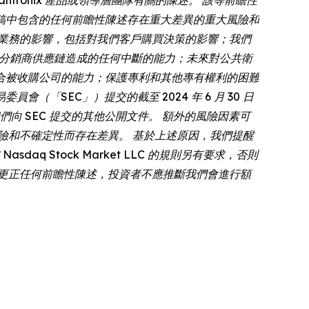
稿中包含的任何前瞻性陳述存在重大差異的重大風險和
業務的影響，包括對我們客戶購買決策的影響；我們
商和分銷商供應鏈造成的任何中斷的能力；未來對公共衛
合被收購公司的能力；保護專利和其他專有權利的困難
（「SEC」）提交的截至 2024 年 6 月 30 日
們向 SEC 提交的其他公開文件。 額外的風險因素可
險和不確定性而存在差異。 基於上述原因，我們提醒
 Stock Market LLC 的規則另有要求，否則
更正任何前瞻性陳述，投資者不應推斷我們會進行額