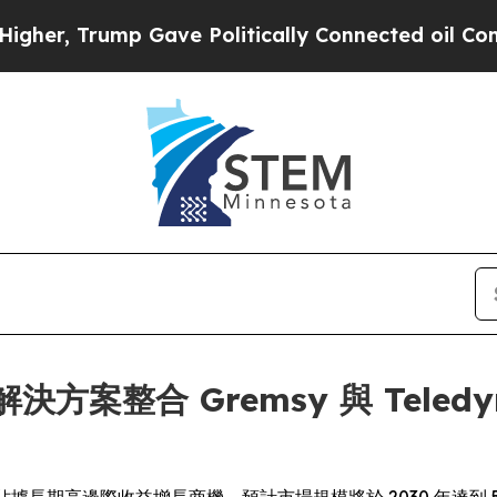
mp Gave Politically Connected oil Companies — n
人機解決方案整合 Gremsy 與 Tele
場佔據長期高邊際收益增長商機，預計市場規模將於 2030 年達到 5