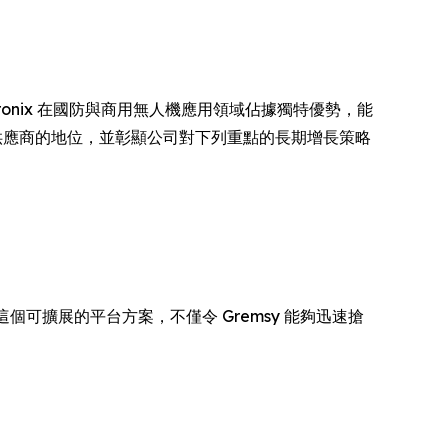
ntronix 在國防與商用無人機應用領域佔據獨特優勢，能
AI 運算供應商的地位，並彰顯公司對下列重點的長期增長策略
個可擴展的平台方案，不僅令 Gremsy 能夠迅速搶