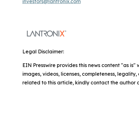
investors@lantronix.com
Legal Disclaimer:
EIN Presswire provides this news content "as is" 
images, videos, licenses, completeness, legality, o
related to this article, kindly contact the author