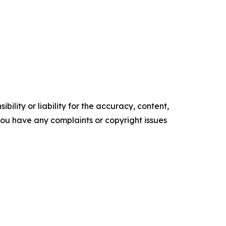
ility or liability for the accuracy, content,
f you have any complaints or copyright issues