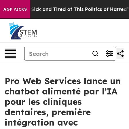
le Are Sick and Tired of This Politics of Hatred”
The S
AGP PICKS
Pro Web Services lance un
chatbot alimenté par l’IA
pour les cliniques
dentaires, première
intégration avec