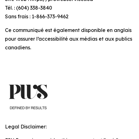
Tél. : (604) 338-3840
Sans frais : 1-866-373-9462
Ce communiqué est également disponible en anglais
pour assurer l’accessibilité aux médias et aux publics
canadiens.
Legal Disclaimer: