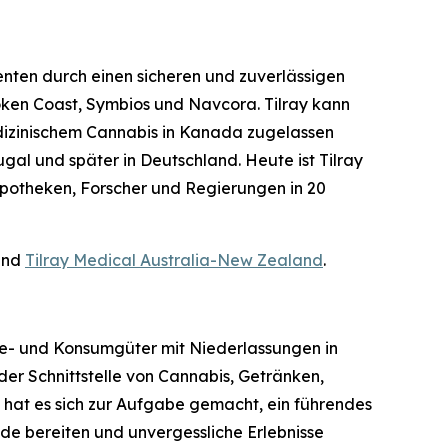
nten durch einen sicheren und zuverlässigen
oken Coast, Symbios und Navcora. Tilray kann
edizinischem Cannabis in Kanada zugelassen
gal und später in Deutschland. Heute ist Tilray
Apotheken, Forscher und Regierungen in 20
nd
Tilray Medical Australia-New Zealand
.
tyle- und Konsumgüter mit Niederlassungen in
er Schnittstelle von Cannabis, Getränken,
 hat es sich zur Aufgabe gemacht, ein führendes
de bereiten und unvergessliche Erlebnisse