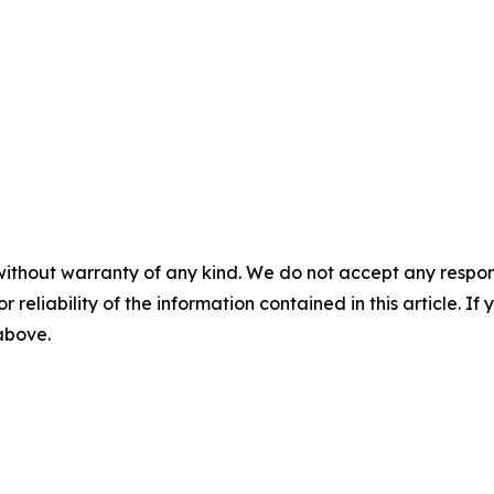
without warranty of any kind. We do not accept any responsib
r reliability of the information contained in this article. I
 above.