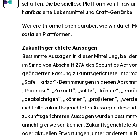
schaffen. Die beispiellose Plattform von Tilray
hanfbasierte Lebensmittel und Craft-Getränke.
Weitere Informationen darüber, wie wir durch Mo
sozialen Plattformen.
Zukunftsgerichtete Aussagen
-
Bestimmte Aussagen in dieser Mitteilung, bei de
im Sinne von Abschnitt 27A des Securities Act vo
geänderten Fassung zukunftsgerichtete Informa
„Safe Harbor“-Bestimmungen in diesen Abschnit
„Prognose“, „Zukunft“, „sollte“, „könnte“, „ermö
„beabsichtigen“, „können“, „projizieren“, „wer
nicht alle zukunftsgerichteten Aussagen diese ide
zukunftsgerichteten Aussagen wurden bestimmte
unrichtig erweisen können. Zukunftsgerichtete 
oder aktuellen Erwartungen, unter anderem in B