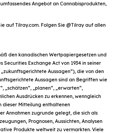
 ein umfassendes Angebot an Cannabisprodukten,
 auf Tilray.com. Folgen Sie @Tilray auf allen
 gemäß den kanadischen Wertpapiergesetzen und
s Securities Exchange Act von 1934 in seiner
„zukunftsgerichtete Aussagen“), die von den
ftsgerichtete Aussagen sind an Begriffen wie
n“, „schätzen“, „planen“, „erwarten“,
hnlichen Ausdrücken zu erkennen, wenngleich
n dieser Mitteilung enthaltenen
er Annahmen zugrunde gelegt, die sich als
rzeugungen, Prognosen, Aussichten, Analysen
ative Produkte weltweit zu vermarkten. Viele