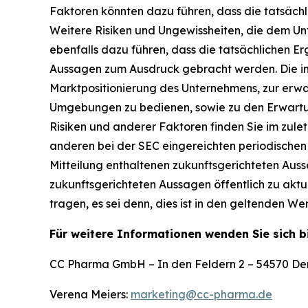
Faktoren könnten dazu führen, dass die tatsäch
Weitere Risiken und Ungewissheiten, die dem Un
ebenfalls dazu führen, dass die tatsächlichen E
Aussagen zum Ausdruck gebracht werden. Die in
Marktpositionierung des Unternehmens, zur erwa
Umgebungen zu bedienen, sowie zu den Erwartunge
Risiken und anderer Faktoren finden Sie im zule
anderen bei der SEC eingereichten periodischen 
Mitteilung enthaltenen zukunftsgerichteten Aussa
zukunftsgerichteten Aussagen öffentlich zu akt
tragen, es sei denn, dies ist in den geltenden W
Für weitere Informationen wenden Sie sich b
CC Pharma GmbH – In den Feldern 2 – 54570 De
Verena Meiers:
marketing@cc-pharma.de