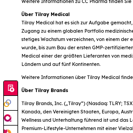
Weitere Informationen zu CC Pharma finden Sie
Über Tilray Medical
Tilray Medical hat es sich zur Aufgabe gemacht
Zugang zu einem globalen Portfolio medizinische
stetiges Wachstum verzeichnen, von einem der e
wurde, bis zum Bau der ersten GMP-zertifizierte
Medical einer der größten Lieferanten von medi
Ländern und auf fünf Kontinenten.
Weitere Informationen über Tilray Medical finden
Über Tilray Brands
Tilray Brands, Inc. („Tilray“) (Nasdaq: TLRY; TS
Kanada, den Vereinigten Staaten, Europa, Austra
Wellness und Unterhaltung führend ist und das 
Premium-Lifestyle-Unternehmen mit einer Vielzah