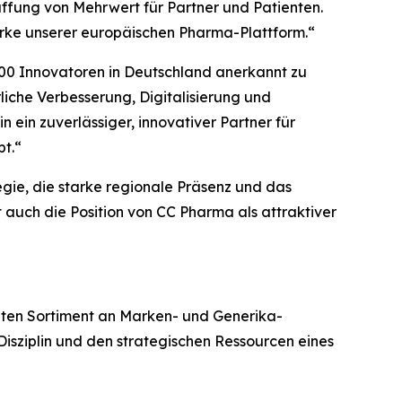
fung von Mehrwert für Partner und Patienten.
tärke unserer europäischen Pharma-Plattform.“
 100 Innovatoren in Deutschland anerkannt zu
iche Verbesserung, Digitalisierung und
n ein zuverlässiger, innovativer Partner für
t.“
gie, die starke regionale Präsenz und das
 auch die Position von CC Pharma als attraktiver
iten Sortiment an Marken- und Generika-
 Disziplin und den strategischen Ressourcen eines