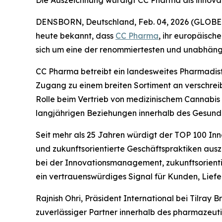
DENSBORN, Deutschland, Feb. 04, 2026 (GLOBE N
heute bekannt, dass
CC Pharma
, ihr europäisc
sich um eine der renommiertesten und unabhängi
CC Pharma betreibt ein landesweites Pharmadist
Zugang zu einem breiten Sortiment an verschreib
Rolle beim Vertrieb von medizinischem Cannabis in
langjährigen Beziehungen innerhalb des Gesundhe
Seit mehr als 25 Jahren würdigt der TOP 100 Inn
und zukunftsorientierte Geschäftspraktiken aus
bei der Innovationsmanagement, zukunftsorienti
ein vertrauenswürdiges Signal für Kunden, Liefer
Rajnish Ohri, Präsident International bei Tilray 
zuverlässiger Partner innerhalb des pharmazeut