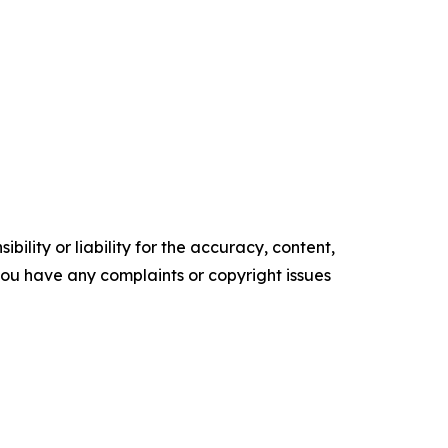
ility or liability for the accuracy, content,
f you have any complaints or copyright issues