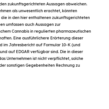
n den zukunftsgerichteten Aussagen abweichen.
ehmen als unwesentlich erachtet, könnten
 die in den hier enthaltenen zukunftsgerichteten
agen umfassen auch Aussagen zur
schem Cannabis in regulierten pharmazeutischen
ften. Eine ausführlichere Erörterung dieser
nd im Jahresbericht auf Formular 10-K (und
 und auf EDGAR verfügbar sind. Die in dieser
s Unternehmen ist nicht verpflichtet, solche
 oder sonstigen Gegebenheiten Rechnung zu