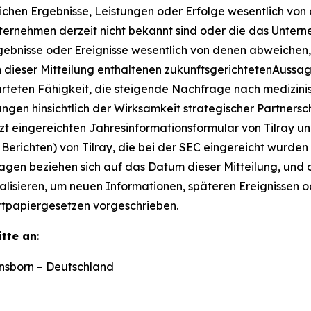
lichen Ergebnisse, Leistungen oder Erfolge wesentlich vo
ternehmen derzeit nicht bekannt sind oder die das Untern
rgebnisse oder Ereignisse wesentlich von denen abweichen,
 dieser Mitteilung enthaltenen zukunftsgerichtetenAuss
rteten Fähigkeit, die steigende Nachfrage nach medizini
n hinsichtlich der Wirksamkeit strategischer Partnerscha
tzt eingereichten Jahresinformationsformular von Tilray u
Berichten) von Tilray, die bei der SEC eingereicht wurden
gen beziehen sich auf das Datum dieser Mitteilung, und da
ualisieren, um neuen Informationen, späteren Ereignissen
ertpapiergesetzen vorgeschrieben.
itte an
:
nsborn – Deutschland