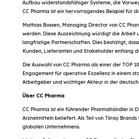
Aufbau widerstandsfähiger Systeme, die Vorweg
CC Pharma ist ein hervorragendes Beispiel für d
Mathias Bossen, Managing Director von CC Pharma
werden. Diese Auszeichnung würdigt die Arbeit 
langfristige Partnerschaften. Dies bestätigt, das
Kunden, Lieferanten und Stakeholder entlang d
Die Auswahl von CC Pharma als einer der TOP 10
Engagement für operative Exzellenz in einem sta
Arbeitgeber und wichtiger Akteur in der deutsc
Über CC Pharma
CC Pharma ist ein führender Pharmahändler in 
Arzneimitteln beliefert. Als Teil von Tilray Bran
globalen Unternehmens.