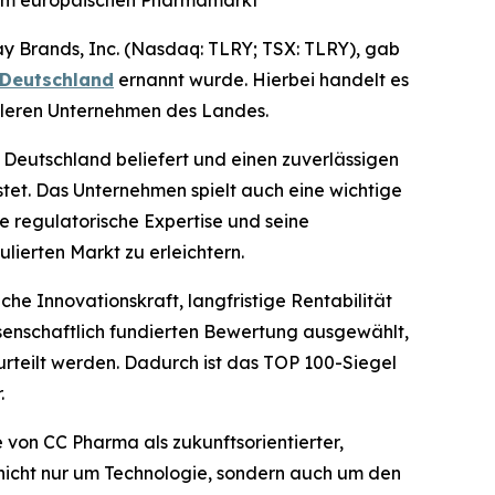
 Brands, Inc. (Nasdaq: TLRY; TSX: TLRY), gab
 Deutschland
ernannt wurde. Hierbei handelt es
tleren Unternehmen des Landes.
 Deutschland beliefert und einen zuverlässigen
tet. Das Unternehmen spielt auch eine wichtige
ne regulatorische Expertise und seine
ierten Markt zu erleichtern.
e Innovationskraft, langfristige Rentabilität
senschaftlich fundierten Bewertung ausgewählt,
rteilt werden. Dadurch ist das TOP 100-Siegel
.
le von CC Pharma als zukunftsorientierter,
 nicht nur um Technologie, sondern auch um den