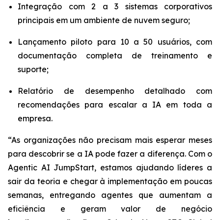
Integração com 2 a 3 sistemas corporativos
principais em um ambiente de nuvem seguro;
Lançamento piloto para 10 a 50 usuários, com
documentação completa de treinamento e
suporte;
Relatório de desempenho detalhado com
recomendações para escalar a IA em toda a
empresa.
“As organizações não precisam mais esperar meses
para descobrir se a IA pode fazer a diferença. Com o
Agentic AI JumpStart
, estamos ajudando líderes a
sair da teoria e chegar à implementação em poucas
semanas, entregando agentes que aumentam a
eficiência e geram valor de negócio