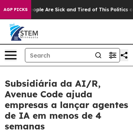
n Win: “People Are Sick and Tired of This Politics of H
AGP PICKS
Subsidiária da AI/R,
Avenue Code ajuda
empresas a lançar agentes
de IA em menos de 4
semanas