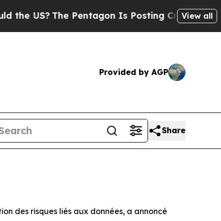
 US?
The Pentagon Is Posting Cryptic Biblical M
View all
Provided by AGP
Share
ion des risques liés aux données, a annoncé