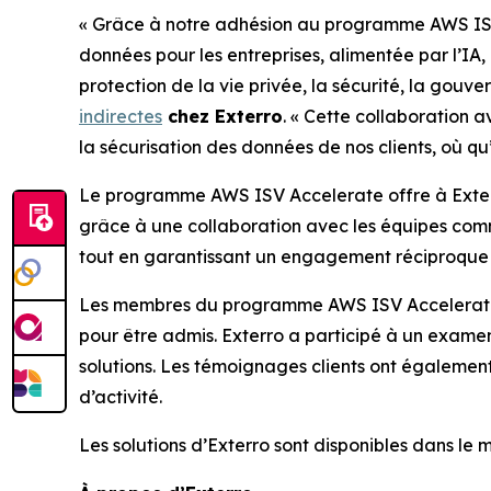
« Grâce à notre adhésion au programme AWS ISV Ac
données pour les entreprises, alimentée par l’IA,
protection de la vie privée, la sécurité, la gouv
indirectes
chez Exterro
. « Cette collaboration 
la sécurisation des données de nos clients, où qu’
Le programme AWS ISV Accelerate offre à Exterr
grâce à une collaboration avec les équipes comme
tout en garantissant un engagement réciproque 
Les membres du programme AWS ISV Accelerate so
pour être admis. Exterro a participé à un examen
solutions. Les témoignages clients ont également 
d’activité.
Les solutions d’Exterro sont disponibles dans le m