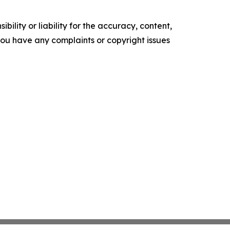
ility or liability for the accuracy, content,
f you have any complaints or copyright issues