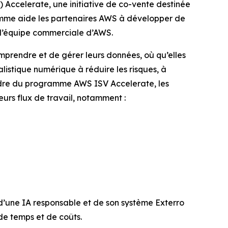
ccelerate, une initiative de co-vente destinée
gramme aide les partenaires AWS à développer de
c l’équipe commerciale d’AWS.
mprendre et de gérer leurs données, où qu’elles
nalistique numérique à réduire les risques, à
cadre du programme AWS ISV Accelerate, les
urs flux de travail, notamment :
i d’une IA responsable et de son système Exterro
de temps et de coûts.