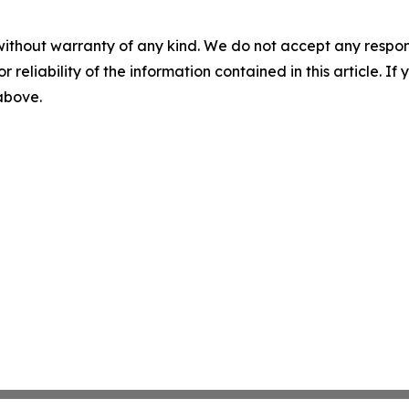
without warranty of any kind. We do not accept any responsib
r reliability of the information contained in this article. I
 above.