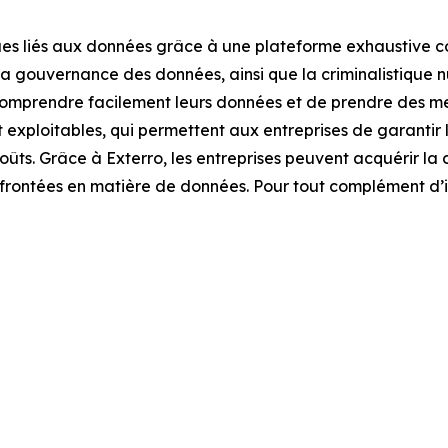
ues liés aux données grâce à une plateforme exhaustive co
 la gouvernance des données, ainsi que la criminalistique
comprendre facilement leurs données et de prendre des mes
t exploitables, qui permettent aux entreprises de garantir 
coûts. Grâce à Exterro, les entreprises peuvent acquérir la
confrontées en matière de données. Pour tout complément d’i