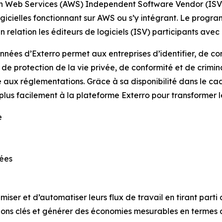
Web Services (AWS) Independent Software Vendor (ISV) A
logicielles fonctionnant sur AWS ou s’y intégrant. Le pro
 relation les éditeurs de logiciels (ISV) participants ave
nnées d’Exterro permet aux entreprises d’identifier, de co
s, de protection de la vie privée, de conformité et de crimi
té aux réglementations. Grâce à sa disponibilité dans le 
lus facilement à la plateforme Exterro pour transformer le
e
nées
miser et d’automatiser leurs flux de travail en tirant part
tions clés et générer des économies mesurables en termes 