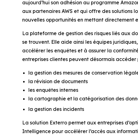
aujourd’hui son adhésion au programme Amazon 
aux partenaires AWS et qui offre des solutions 
nouvelles opportunités en mettant directement en
La plateforme de gestion des risques liés aux do
se trouvent. Elle aide ainsi les équipes juridique
accélérer les enquêtes et à assurer la conformi
entreprises clientes peuvent désormais accéder p
la gestion des mesures de conservation légal
la révision de documents
les enquêtes internes
la cartographie et la catégorisation des don
la gestion des incidents
La solution Exterro permet aux entreprises d’opti
Intelligence pour accélérer l’accès aux informa