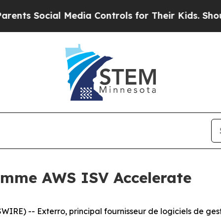
 Social Media Controls for Their Kids. Should the
ramme AWS ISV Accelerate
) -- Exterro, principal fournisseur de logiciels de gest