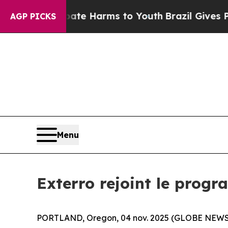
und to Abate Harms to Youth
Brazil Gives Parents
AGP PICKS
Menu
Exterro rejoint le prog
PORTLAND, Oregon, 04 nov. 2025 (GLOBE NEWSWIRE