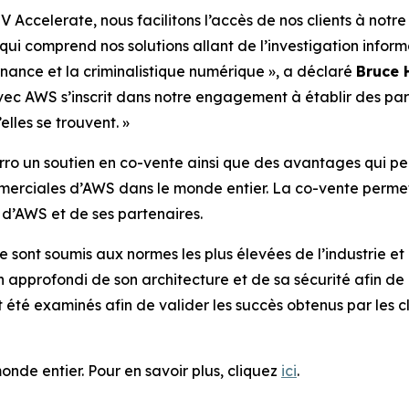
celerate, nous facilitons l’accès de nos clients à notre 
 qui comprend nos solutions allant de l’investigation infor
ernance et la criminalistique numérique », a déclaré
Bruce 
avec AWS s’inscrit dans notre engagement à établir des part
elles se trouvent. »
o un soutien en co-vente ainsi que des avantages qui per
rciales d’AWS dans le monde entier. La co-vente permet d’
d’AWS et de ses partenaires.
nt soumis aux normes les plus élevées de l’industrie et
 approfondi de son architecture et de sa sécurité afin de g
été examinés afin de valider les succès obtenus par les cl
onde entier. Pour en savoir plus, cliquez
ici
.