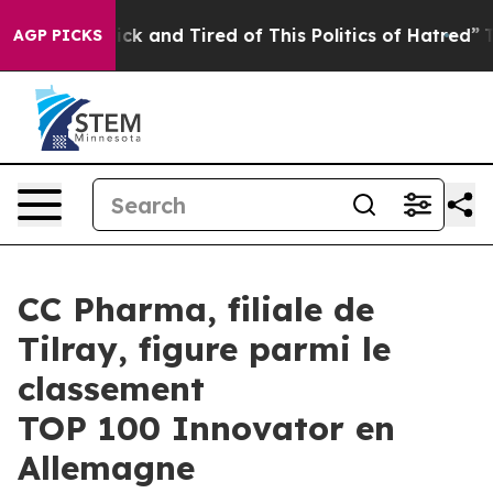
Are Sick and Tired of This Politics of Hatred”
The Stor
AGP PICKS
CC Pharma, filiale de
Tilray, figure parmi le
classement
TOP 100 Innovator en
Allemagne